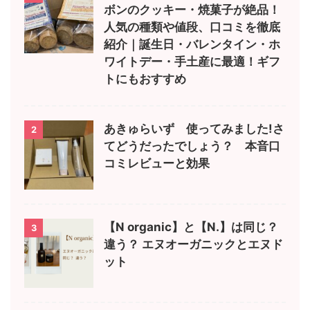
ボンのクッキー・焼菓子が絶品！
人気の種類や値段、口コミを徹底
紹介｜誕生日・バレンタイン・ホ
ワイトデー・手土産に最適！ギフ
トにもおすすめ
あきゅらいず 使ってみました!さ
2
てどうだったでしょう？ 本音口
コミレビューと効果
【N organic】と【N.】は同じ？
3
違う？ エヌオーガニックとエヌド
ット