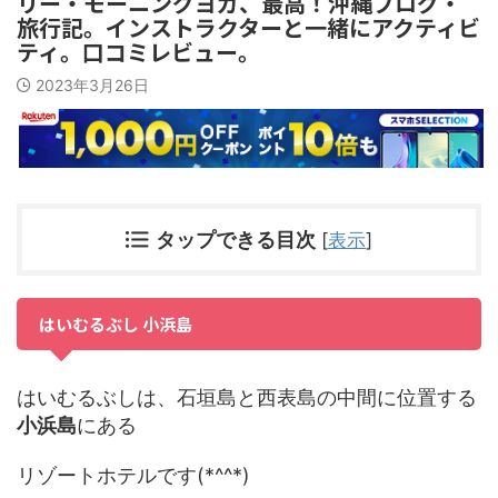
リー・モーニングヨガ、最高！沖縄ブログ・
旅行記。インストラクターと一緒にアクティビ
ティ。口コミレビュー。
2023年3月26日
タップできる目次
[
表示
]
はいむるぶし 小浜島
はいむるぶしは、石垣島と西表島の中間に位置する
小浜島
にある
リゾートホテルです(*^^*)