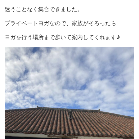
迷うことなく集合できました。
プライベートヨガなので、家族がそろったら
ヨガを行う場所まで歩いて案内してくれます♪