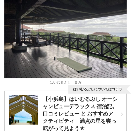
はいむるぶし ヨガ
はいむるぶしについてはコチラ
【小浜島】はいむるぶし オーシ
ャンビューデラックス 宿泊記。
口コミレビュー と おすすめア
クティビティ 満点の星を寝っ
転がって見よう★