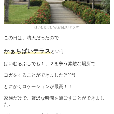
はいむるぶし”かぁちばいテラス”
この日は、晴天だったので
かぁちばいテラス
という
はいむるぶしでも１、２を争う素敵な場所で
ヨガをすることができました(*^^*)
とにかくロケーションが最高！！
家族だけで、贅沢な時間を過ごすことができまし
た。