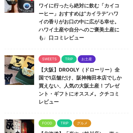
ワイに行ったら絶対に飲む「カイコ
ーヒー」おすすめは”カイラテ”ハワ
イの香りがお口の中に広がる幸せ。
ハワイ土産や自分へのご褒美土産に
も♩口コミレビュー
SWEETS
TRIP
お土産
【大阪】DROOLY（ドローリー）全
国で1店舗だけ、阪神梅田本店でしか
買えない、人気の大阪土産！プレゼ
ント・ギフトにオススメ。クチコミ
レビュー
FOOD
TRIP
グルメ