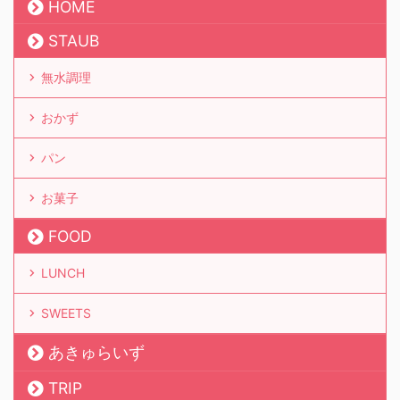
HOME
STAUB
無水調理
おかず
パン
お菓子
FOOD
LUNCH
SWEETS
あきゅらいず
TRIP