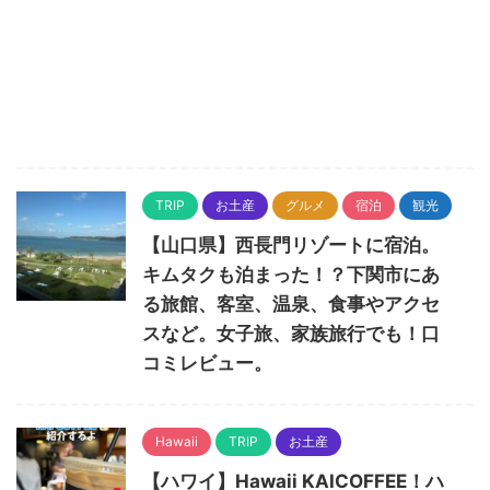
TRIP
お土産
グルメ
宿泊
観光
【山口県】西長門リゾートに宿泊。
キムタクも泊まった！？下関市にあ
る旅館、客室、温泉、食事やアクセ
スなど。女子旅、家族旅行でも！口
コミレビュー。
Hawaii
TRIP
お土産
【ハワイ】Hawaii KAICOFFEE！ハ