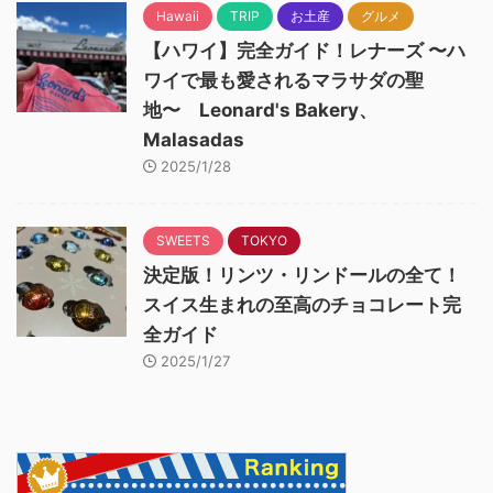
Hawaii
TRIP
お土産
グルメ
【ハワイ】完全ガイド！レナーズ 〜ハ
ワイで最も愛されるマラサダの聖
地〜 Leonard's Bakery、
Malasadas
2025/1/28
SWEETS
TOKYO
決定版！リンツ・リンドールの全て！
スイス生まれの至高のチョコレート完
全ガイド
2025/1/27