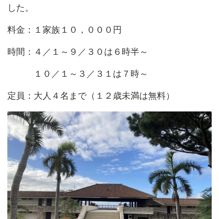
した。
料金：１家族１０，０００円
時間：４／１～９／３０は６時半～
１０／１～３／３１は７時～
定員：大人４名まで（１２歳未満は無料）