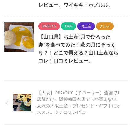
レビュー。ワイキキ・ホノルル。
SWEETS
TRIP
お土産
グルメ
【山口県】お土産”月でひろった
卵”を食べてみた！萩の月にそっく
り？！どこで買える？山口土産なら
コレ！口コミレビュー。
【大阪】DROOLY（ドローリー）全国で1
店舗だけ、阪神梅田本店でしか買えない、
人気の大阪土産！プレゼント・ギフトにオ
ススメ。クチコミレビュー