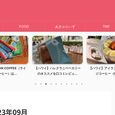
FOOD
あきゅらいず
TRIP
OFFEE（ライ
【ハワイ】ハレクラニベーカリー
【ハワイ】アイランドヴ
は...
のオススメを口コミレビュ...
ジコーヒー（ISLAND
3年09月