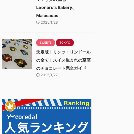
Leonard's Bakery、
Malasadas
2025/1/28
SWEETS
TOKYO
決定版！リンツ・リンドール
の全て！スイス生まれの至高
のチョコレート完全ガイド
2025/1/27