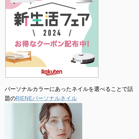
パーソナルカラーにあったネイルを選べることで話
題の
RIENEパーソナルネイル