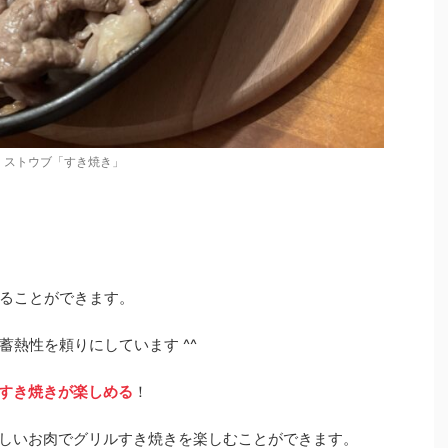
ストウブ「すき焼き」
ることができます。
熱性を頼りにしています ^^
すき焼きが楽しめる
！
、香ばしいお肉でグリルすき焼きを楽しむことができます。