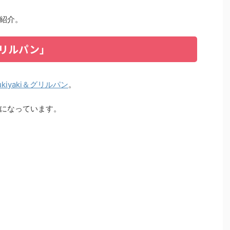
紹介。
＆グリルパン」
ukiyaki＆グリルパン
。
になっています。