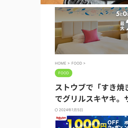
HOME
>
FOOD
>
FOOD
ストウブで「すき焼き」
でグリルスキヤキ。
2024年1月5日