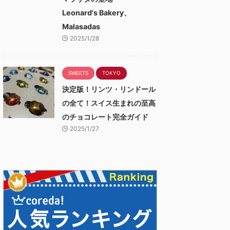
Leonard's Bakery、
Malasadas
2025/1/28
SWEETS
TOKYO
決定版！リンツ・リンドール
の全て！スイス生まれの至高
のチョコレート完全ガイド
2025/1/27