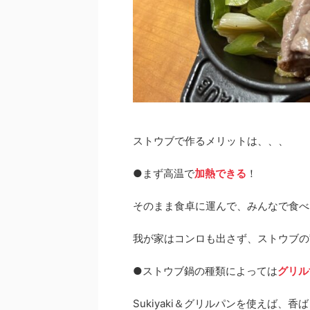
ストウブで作るメリットは、、、
●まず高温で
加熱できる
！
そのまま食卓に運んで、みんなで食べ
我が家はコンロも出さず、ストウブの蓄
●ストウブ鍋の種類によっては
グリル
Sukiyaki＆グリルパンを使えば