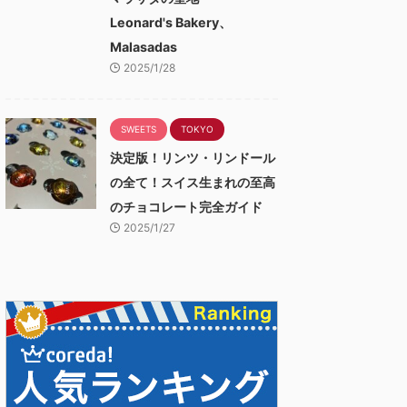
Leonard's Bakery、
Malasadas
2025/1/28
SWEETS
TOKYO
決定版！リンツ・リンドール
の全て！スイス生まれの至高
のチョコレート完全ガイド
2025/1/27