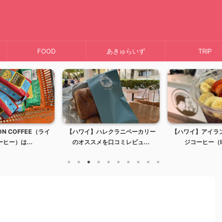
FOOD
あきゅらいず
TRIP
N COFFEE（ライ
【ハワイ】ハレクラニベーカリー
【ハワイ】アイラ
ヒー）は...
のオススメを口コミレビュ...
ジコーヒー（IS