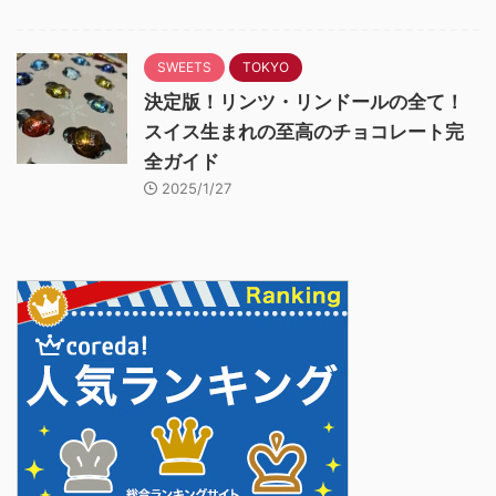
SWEETS
TOKYO
決定版！リンツ・リンドールの全て！
スイス生まれの至高のチョコレート完
全ガイド
2025/1/27