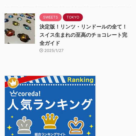
SWEETS
TOKYO
決定版！リンツ・リンドールの全て！
スイス生まれの至高のチョコレート完
全ガイド
2025/1/27