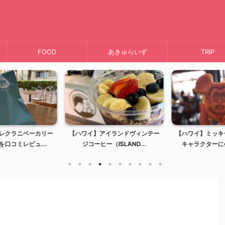
FOOD
あきゅらいず
TRIP
レクラニベーカリー
【ハワイ】アイランドヴィンテー
【ハワイ】ミッキ
口コミレビュ...
ジコーヒー（ISLAND...
キャラクターに会