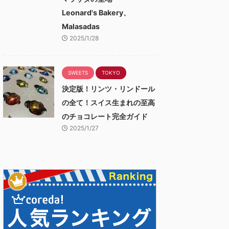
Leonard's Bakery、
Malasadas
2025/1/28
SWEETS
TOKYO
決定版！リンツ・リンドール
の全て！スイス生まれの至高
のチョコレート完全ガイド
2025/1/27