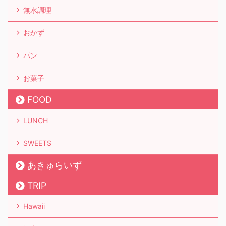
無水調理
おかず
パン
お菓子
FOOD
LUNCH
SWEETS
あきゅらいず
TRIP
Hawaii