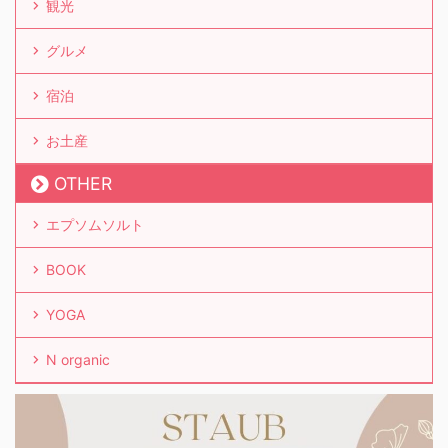
観光
グルメ
宿泊
お土産
OTHER
エプソムソルト
BOOK
YOGA
N organic