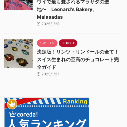
ワイで最も愛されるマラサダの聖
地〜 Leonard's Bakery、
Malasadas
2025/1/28
SWEETS
TOKYO
決定版！リンツ・リンドールの全て！
スイス生まれの至高のチョコレート完
全ガイド
2025/1/27