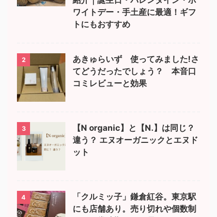
ワイトデー・手土産に最適！ギフ
トにもおすすめ
あきゅらいず 使ってみました!さ
2
てどうだったでしょう？ 本音口
コミレビューと効果
【N organic】と【N.】は同じ？
3
違う？ エヌオーガニックとエヌド
ット
「クルミッ子」鎌倉紅谷。東京駅
4
にも店舗あり。売り切れや個数制