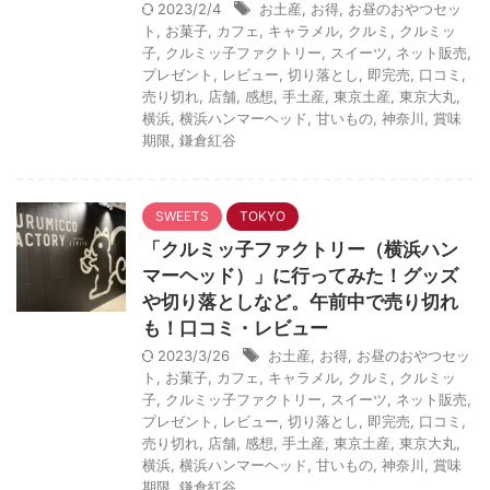
2023/2/4
お土産
,
お得
,
お昼のおやつセッ
ト
,
お菓子
,
カフェ
,
キャラメル
,
クルミ
,
クルミッ
子
,
クルミッ子ファクトリー
,
スイーツ
,
ネット販売
,
プレゼント
,
レビュー
,
切り落とし
,
即完売
,
口コミ
,
売り切れ
,
店舗
,
感想
,
手土産
,
東京土産
,
東京大丸
,
横浜
,
横浜ハンマーヘッド
,
甘いもの
,
神奈川
,
賞味
期限
,
鎌倉紅谷
SWEETS
TOKYO
「クルミッ子ファクトリー（横浜ハン
マーヘッド）」に行ってみた！グッズ
や切り落としなど。午前中で売り切れ
も！口コミ・レビュー
2023/3/26
お土産
,
お得
,
お昼のおやつセッ
ト
,
お菓子
,
カフェ
,
キャラメル
,
クルミ
,
クルミッ
子
,
クルミッ子ファクトリー
,
スイーツ
,
ネット販売
,
プレゼント
,
レビュー
,
切り落とし
,
即完売
,
口コミ
,
売り切れ
,
店舗
,
感想
,
手土産
,
東京土産
,
東京大丸
,
横浜
,
横浜ハンマーヘッド
,
甘いもの
,
神奈川
,
賞味
期限
,
鎌倉紅谷