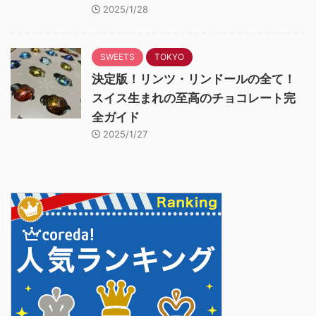
2025/1/28
SWEETS
TOKYO
決定版！リンツ・リンドールの全て！
スイス生まれの至高のチョコレート完
全ガイド
2025/1/27