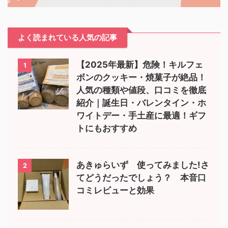
よく読まれている人気の記事
【2025年最新】危険！キルフェ
1
ボンのクッキー・焼菓子が絶品！
人気の種類や値段、口コミを徹底
紹介｜誕生日・バレンタイン・ホ
ワイトデー・手土産に最適！ギフ
トにもおすすめ
あきゅらいず 使ってみました!さ
2
てどうだったでしょう？ 本音口
コミレビューと効果