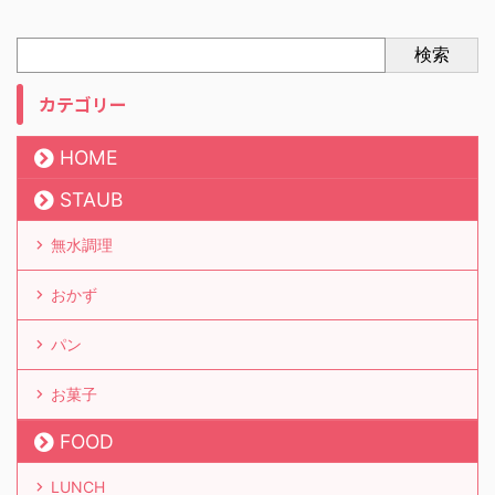
検索
カテゴリー
HOME
STAUB
無水調理
おかず
パン
お菓子
FOOD
LUNCH