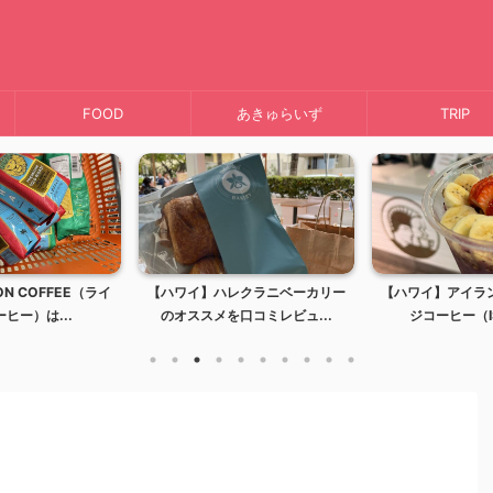
FOOD
あきゅらいず
TRIP
EE（ライ
【ハワイ】ハレクラニベーカリー
【ハワイ】アイランドヴィン
.
のオススメを口コミレビュ...
ジコーヒー（ISLAND...