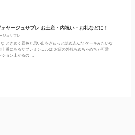
ォヤージュサブレ お土産・内祝い・お礼などに！
ージュサブレ
な ときめく景色と思い出をぎゅっと詰め込んだ ケーキみたいな
布十番にあるサブレミシェルは お店の外観もめちゃめちゃ可愛
ション上がるの ...