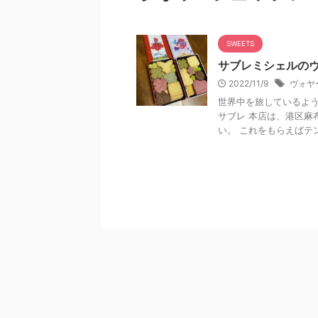
SWEETS
サブレミシェルのヴ
2022/11/9
ヴォヤ
世界中を旅しているよう
サブレ 本店は、港区麻
い。 これをもらえばテン