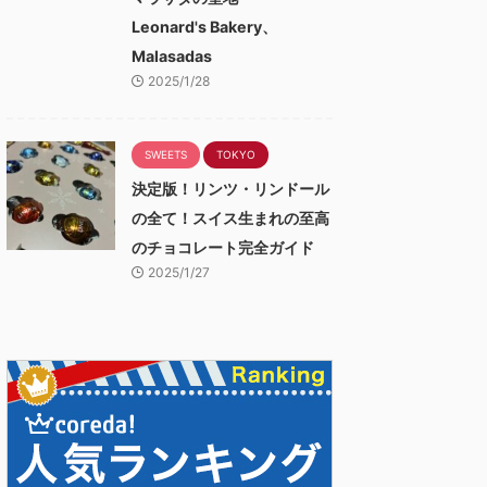
Leonard's Bakery、
Malasadas
2025/1/28
SWEETS
TOKYO
決定版！リンツ・リンドール
の全て！スイス生まれの至高
のチョコレート完全ガイド
2025/1/27