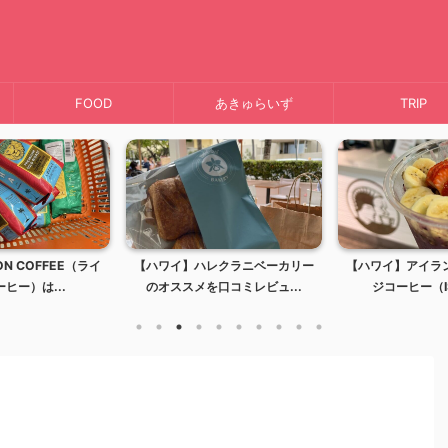
FOOD
あきゅらいず
TRIP
N COFFEE（ライ
【ハワイ】ハレクラニベーカリー
【ハワイ】アイラ
ヒー）は...
のオススメを口コミレビュ...
ジコーヒー（IS