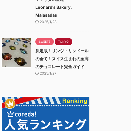
Leonard's Bakery、
Malasadas
2025/1/28
SWEETS
TOKYO
決定版！リンツ・リンドール
の全て！スイス生まれの至高
のチョコレート完全ガイド
2025/1/27