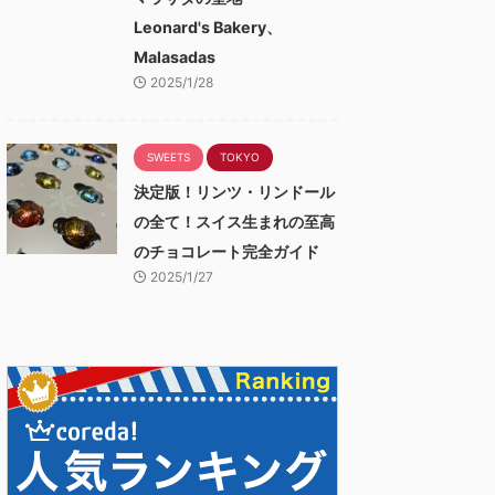
Leonard's Bakery、
Malasadas
2025/1/28
SWEETS
TOKYO
決定版！リンツ・リンドール
の全て！スイス生まれの至高
のチョコレート完全ガイド
2025/1/27