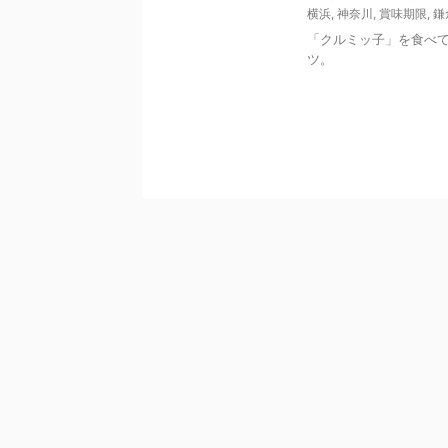
横浜
,
神奈川
,
賞味期限
,
鎌
「クルミッ子」を食べ
ツ。