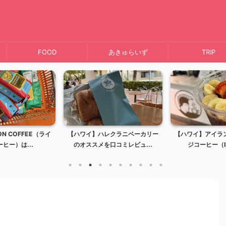
FOOD
あきゅらいず
TRIP
【ハワイ】ハレクラニベーカリー
【ハワイ】アイランドヴィンテー
【ハ
のオススメを口コミレビュ...
ジコーヒー（ISLAND...
キ