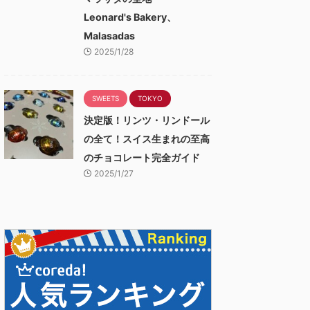
Leonard's Bakery、
Malasadas
2025/1/28
SWEETS
TOKYO
決定版！リンツ・リンドール
の全て！スイス生まれの至高
のチョコレート完全ガイド
2025/1/27