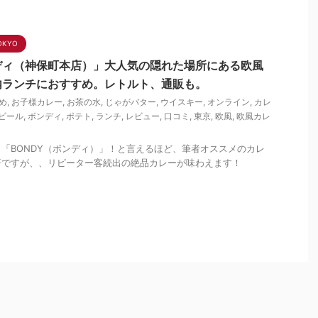
OKYO
ディ（神保町本店）」大人気の隠れた場所にある欧風
内ランチにおすすめ。レトルト、通販も。
め
,
お子様カレー
,
お茶の水
,
じゃがバター
,
ウイスキー
,
オンライン
,
カレ
ビール
,
ボンディ
,
ポテト
,
ランチ
,
レビュー
,
口コミ
,
東京
,
欧風
,
欧風カレ
「BONDY（ボンディ）」！と言えるほど、筆者オススメのカレ
悟ですが、、リピーター客続出の絶品カレーが味わえます！