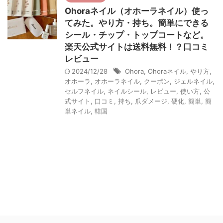
Ohoraネイル（オホーラネイル）使っ
てみた。やり方・持ち。簡単にできる
シール・チップ・トップコートなど。
楽天公式サイトは送料無料！？口コミ
レビュー
2024/12/28
Ohora
,
Ohoraネイル
,
やり方
,
オホーラ
,
オホーラネイル
,
クーポン
,
ジェルネイル
,
セルフネイル
,
ネイルシール
,
レビュー
,
使い方
,
公
式サイト
,
口コミ
,
持ち
,
爪ダメージ
,
硬化
,
簡単
,
簡
単ネイル
,
韓国