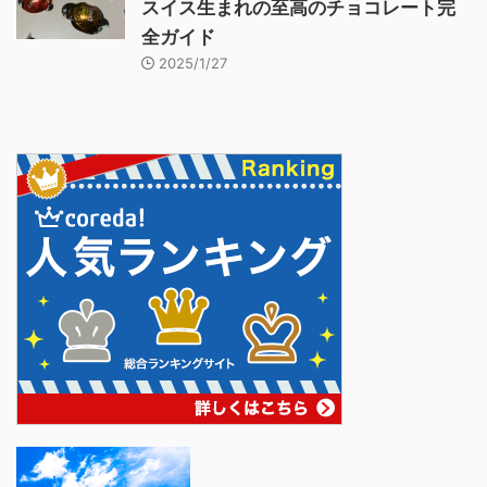
スイス生まれの至高のチョコレート完
全ガイド
2025/1/27