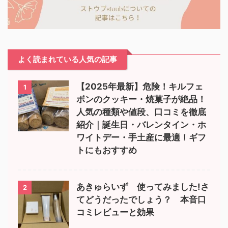
よく読まれている人気の記事
【2025年最新】危険！キルフェ
1
ボンのクッキー・焼菓子が絶品！
人気の種類や値段、口コミを徹底
紹介｜誕生日・バレンタイン・ホ
ワイトデー・手土産に最適！ギフ
トにもおすすめ
あきゅらいず 使ってみました!さ
2
てどうだったでしょう？ 本音口
コミレビューと効果