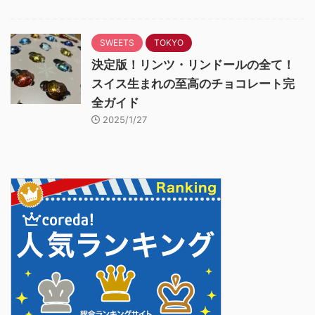
SWEETS
TOKYO
決定版！リンツ・リンドールの全て！
スイス生まれの至高のチョコレート完
全ガイド
2025/1/27