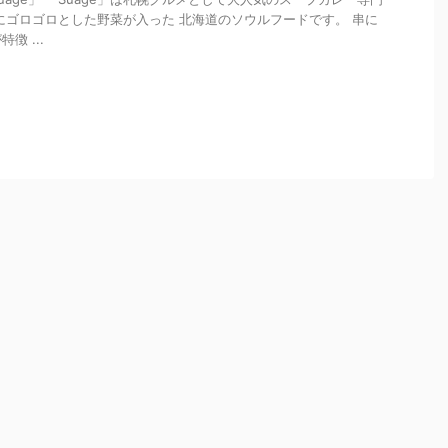
にゴロゴロとした野菜が入った 北海道のソウルフードです。 串に
徴 ...