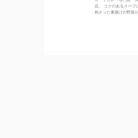
店。 コクのあるスープ
刺さった素揚げの野菜が特