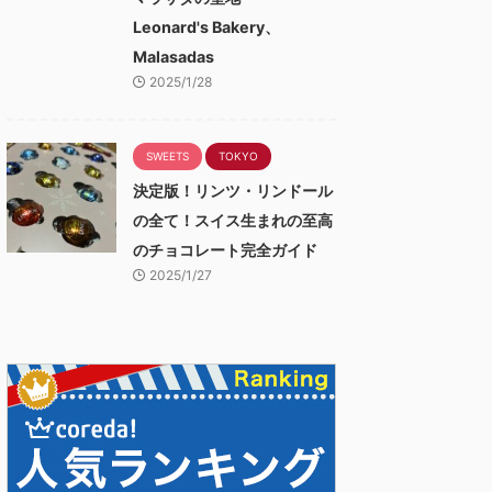
Leonard's Bakery、
Malasadas
2025/1/28
SWEETS
TOKYO
決定版！リンツ・リンドール
の全て！スイス生まれの至高
のチョコレート完全ガイド
2025/1/27