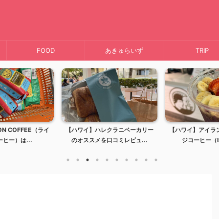
FOOD
あきゅらいず
TRIP
N COFFEE（ライ
【ハワイ】ハレクラニベーカリー
【ハワイ】アイラ
ヒー）は...
のオススメを口コミレビュ...
ジコーヒー（IS