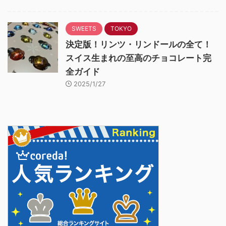
SWEETS
TOKYO
決定版！リンツ・リンドールの全て！
スイス生まれの至高のチョコレート完
全ガイド
2025/1/27