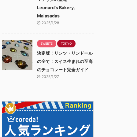
Leonard's Bakery、
Malasadas
2025/1/28
SWEETS
TOKYO
決定版！リンツ・リンドール
の全て！スイス生まれの至高
のチョコレート完全ガイド
2025/1/27