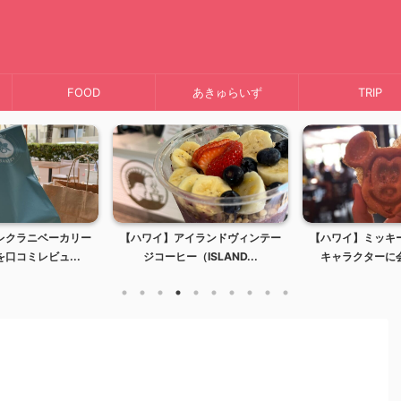
FOOD
あきゅらいず
TRIP
レクラニベーカリー
【ハワイ】アイランドヴィンテー
【ハワイ】ミッキ
口コミレビュ...
ジコーヒー（ISLAND...
キャラクターに会