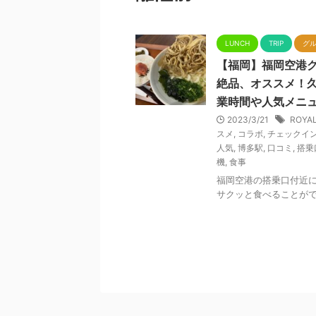
LUNCH
TRIP
グ
【福岡】福岡空港グ
絶品、オススメ！久
業時間や人気メニ
2023/3/21
ROYA
スメ
,
コラボ
,
チェックイ
人気
,
博多駅
,
口コミ
,
搭乗
機
,
食事
福岡空港の搭乗口付近
サクッと食べることが