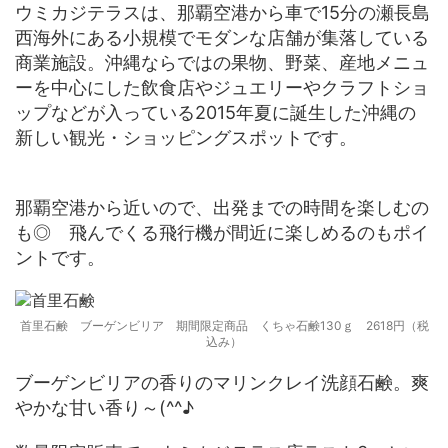
ウミカジテラスは、那覇空港から車で15分の瀬長島
西海外にある小規模でモダンな店舗が集落している
商業施設。沖縄ならではの果物、野菜、産地メニュ
ーを中心にした飲食店やジュエリーやクラフトショ
ップなどが入っている2015年夏に誕生した沖縄の
新しい観光・ショッピングスポットです。
那覇空港から近いので、出発までの時間を楽しむの
も◎ 飛んでくる飛行機が間近に楽しめるのもポイ
ントです。
首里石鹸 ブーゲンビリア 期間限定商品 くちゃ石鹸130ｇ 2618円（税
込み）
ブーゲンビリアの香りのマリンクレイ洗顔石鹸。爽
やかな甘い香り～(^^♪