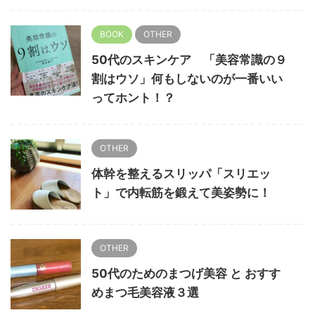
BOOK
OTHER
50代のスキンケア 「美容常識の９
割はウソ」何もしないのが一番いい
ってホント！？
OTHER
体幹を整えるスリッパ「スリエッ
ト」で内転筋を鍛えて美姿勢に！
OTHER
50代のためのまつげ美容 と おすす
めまつ毛美容液３選