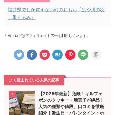
福井県でしか買えない幻のおもち「はや川の羽
二重くるみ」
＊当ブログはアフィリエイト広告を利用しています。
よく読まれている人気の記事
【2025年最新】危険！キルフェ
1
ボンのクッキー・焼菓子が絶品！
人気の種類や値段、口コミを徹底
紹介｜誕生日・バレンタイン・ホ