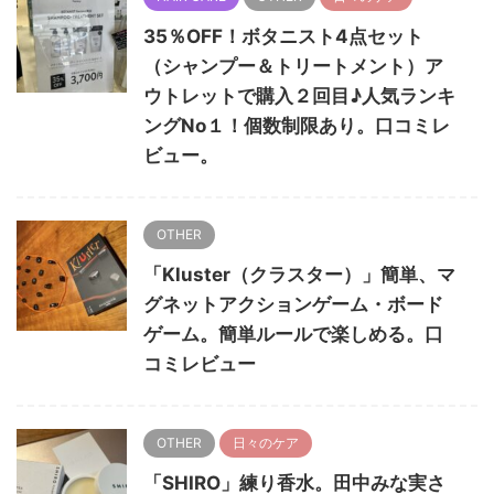
35％OFF！ボタニスト4点セット
（シャンプー＆トリートメント）ア
ウトレットで購入２回目♪人気ランキ
ングNo１！個数制限あり。口コミレ
ビュー。
OTHER
「Kluster（クラスター）」簡単、マ
グネットアクションゲーム・ボード
ゲーム。簡単ルールで楽しめる。口
コミレビュー
OTHER
日々のケア
「SHIRO」練り香水。田中みな実さ