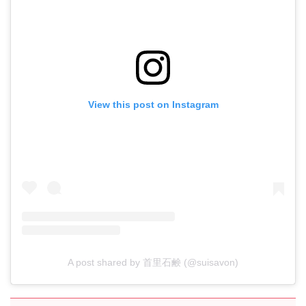
View this post on Instagram
A post shared by 首里石鹸 (@suisavon)