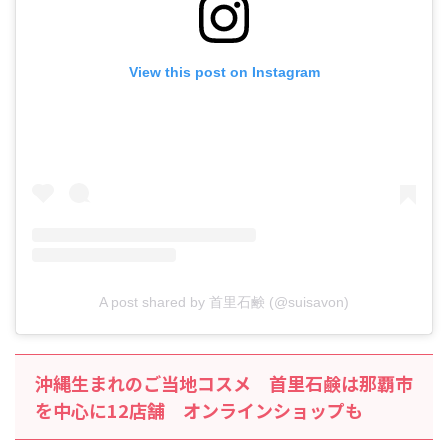
View this post on Instagram
A post shared by 首里石鹸 (@suisavon)
沖縄生まれのご当地コスメ 首里石鹸は那覇市
を中心に12店舗 オンラインショップも