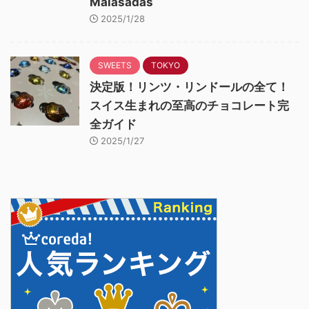
Malasadas
2025/1/28
SWEETS
TOKYO
決定版！リンツ・リンドールの全て！
スイス生まれの至高のチョコレート完
全ガイド
2025/1/27