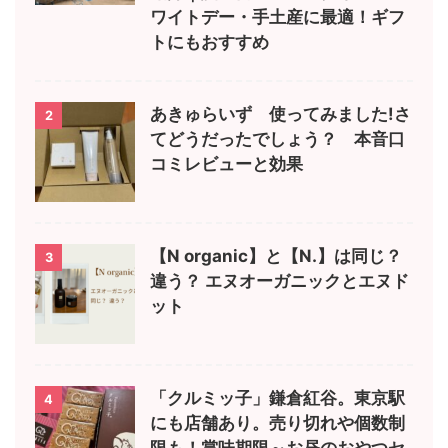
ワイトデー・手土産に最適！ギフ
トにもおすすめ
あきゅらいず 使ってみました!さ
2
てどうだったでしょう？ 本音口
コミレビューと効果
【N organic】と【N.】は同じ？
3
違う？ エヌオーガニックとエヌド
ット
「クルミッ子」鎌倉紅谷。東京駅
4
にも店舗あり。売り切れや個数制