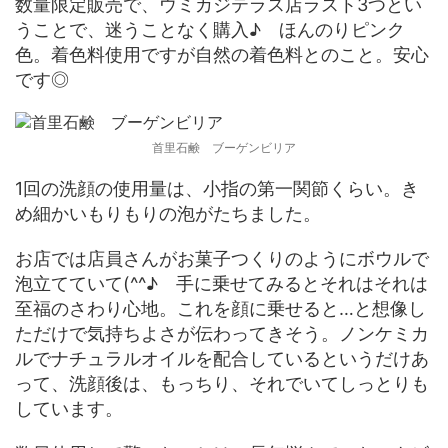
数量限定販売で、ウミカジテラス店ラスト3つとい
うことで、迷うことなく購入♪ ほんのりピンク
色。着色料使用ですが自然の着色料とのこと。安心
です◎
首里石鹸 ブーゲンビリア
1回の洗顔の使用量は、小指の第一関節くらい。き
め細かいもりもりの泡がたちました。
お店では店員さんがお菓子つくりのようにボウルで
泡立てていて(^^♪ 手に乗せてみるとそれはそれは
至福のさわり心地。これを顔に乗せると…と想像し
ただけで気持ちよさが伝わってきそう。ノンケミカ
ルでナチュラルオイルを配合しているというだけあ
って、洗顔後は、もっちり、それでいてしっとりも
しています。