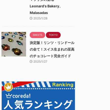
Leonard's Bakery、
Malasadas
2025/1/28
SWEETS
TOKYO
決定版！リンツ・リンドール
の全て！スイス生まれの至高
のチョコレート完全ガイド
2025/1/27