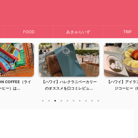
FOOD
あきゅらいず
TRIP
N COFFEE（ライ
【ハワイ】ハレクラニベーカリー
【ハワイ】アイラ
ヒー）は...
のオススメを口コミレビュ...
ジコーヒー（IS