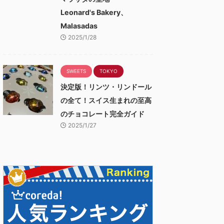
Leonard's Bakery、
Malasadas
2025/1/28
SWEETS
TOKYO
決定版！リンツ・リンドール
の全て！スイス生まれの至高
のチョコレート完全ガイド
2025/1/27