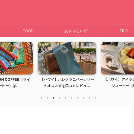
FOOD
あきゅらいず
TRIP
】ハレクラニベーカリー
【ハワイ】アイランドヴィンテー
【ハワイ】ミ
スメを口コミレビュ...
ジコーヒー（ISLAND...
キャラクタ