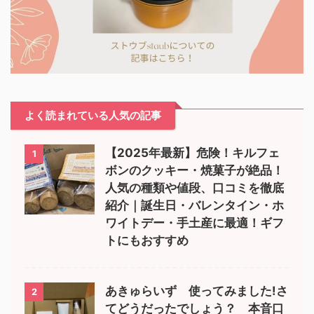
よく読まれている人気の記事
【2025年最新】危険！キルフェ
1
ボンのクッキー・焼菓子が絶品！
人気の種類や値段、口コミを徹底
紹介｜誕生日・バレンタイン・ホ
ワイトデー・手土産に最適！ギフ
トにもおすすめ
あきゅらいず 使ってみました!さ
2
てどうだったでしょう？ 本音口