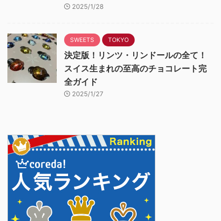
2025/1/28
SWEETS
TOKYO
決定版！リンツ・リンドールの全て！
スイス生まれの至高のチョコレート完
全ガイド
2025/1/27