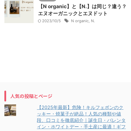
【N organic】と【N.】は同じ？違う？
エヌオーガニックとエヌドット
2023/10/5
N organic
,
N.
人気の投稿とページ
【2025年最新】危険！キルフェボンのク
ッキー・焼菓子が絶品！人気の種類や値
段、口コミを徹底紹介｜誕生日・バレンタ
イン・ホワイトデー・手土産に最適！ギフ