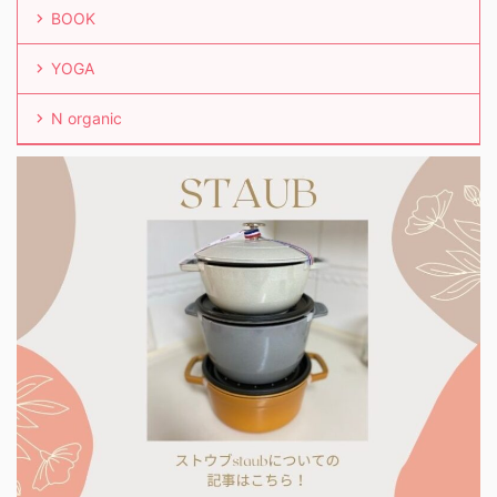
BOOK
YOGA
N organic