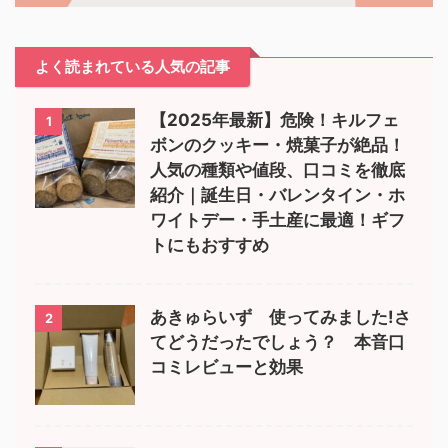
よく読まれている人気の記事
【2025年最新】危険！キルフェ
1
ボンのクッキー・焼菓子が絶品！
人気の種類や値段、口コミを徹底
紹介｜誕生日・バレンタイン・ホ
ワイトデー・手土産に最適！ギフ
トにもおすすめ
あきゅらいず 使ってみました!さ
2
てどうだったでしょう？ 本音口
コミレビューと効果