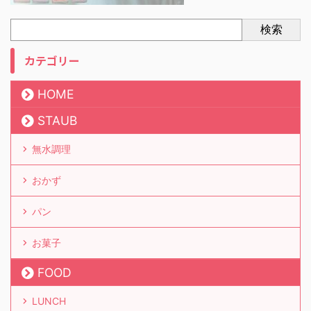
検索
カテゴリー
HOME
STAUB
無水調理
おかず
パン
お菓子
FOOD
LUNCH