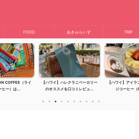
FOOD
あきゅらいず
TRIP
N COFFEE（ライ
【ハワイ】ハレクラニベーカリー
【ハワイ】アイラ
ヒー）は...
のオススメを口コミレビュ...
ジコーヒー（IS