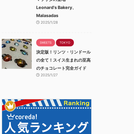
Leonard's Bakery、
Malasadas
2025/1/28
SWEETS
TOKYO
決定版！リンツ・リンドール
の全て！スイス生まれの至高
のチョコレート完全ガイド
2025/1/27