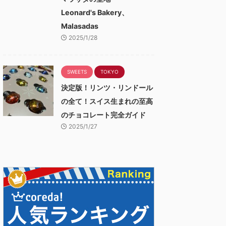
Leonard's Bakery、
Malasadas
2025/1/28
SWEETS
TOKYO
決定版！リンツ・リンドール
の全て！スイス生まれの至高
のチョコレート完全ガイド
2025/1/27