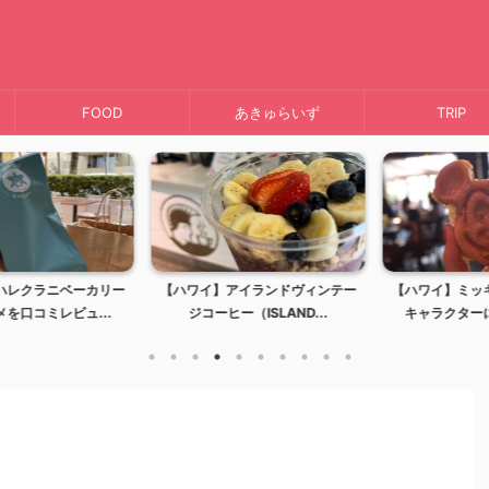
FOOD
あきゅらいず
TRIP
レクラニベーカリー
【ハワイ】アイランドヴィンテー
【ハワイ】ミッキ
口コミレビュ...
ジコーヒー（ISLAND...
キャラクターに会