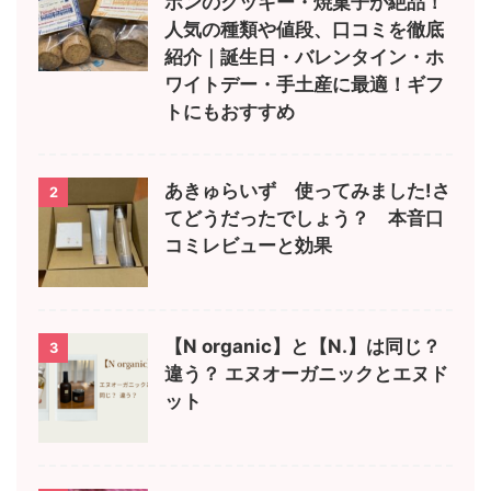
ボンのクッキー・焼菓子が絶品！
人気の種類や値段、口コミを徹底
紹介｜誕生日・バレンタイン・ホ
ワイトデー・手土産に最適！ギフ
トにもおすすめ
あきゅらいず 使ってみました!さ
2
てどうだったでしょう？ 本音口
コミレビューと効果
【N organic】と【N.】は同じ？
3
違う？ エヌオーガニックとエヌド
ット