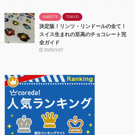
SWEETS
TOKYO
決定版！リンツ・リンドールの全て！
スイス生まれの至高のチョコレート完
全ガイド
2025/1/27