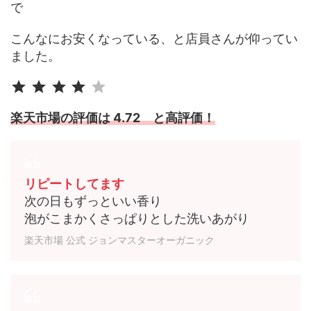
で
こんなにお安くなっている、と店員さんが仰ってい
ました。
評価 :4/5。
⭐
⭐
⭐
⭐
楽天市場の評価は 4.72 と高評価！
リピートしてます
次の日もずっといい香り
泡がこまかくさっぱりとした洗いあがり
楽天市場 公式 ジョンマスターオーガニック