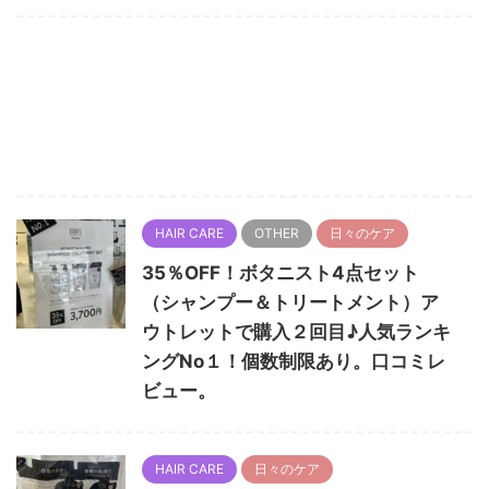
HAIR CARE
OTHER
日々のケア
35％OFF！ボタニスト4点セット
（シャンプー＆トリートメント）ア
ウトレットで購入２回目♪人気ランキ
ングNo１！個数制限あり。口コミレ
ビュー。
HAIR CARE
日々のケア