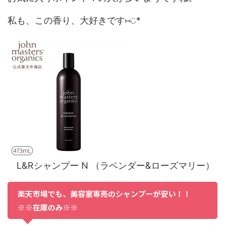
私も、この香り、大好きです⑅◡̈*
L&Rシャンプー N （ラベンダー&ローズマリー）
楽天市場でも、美容室専売のシャンプーが安い！！
※※在庫のみ※※