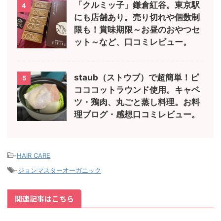
「クルミッ子」鎌倉紅谷。東京駅
4
にも店舗あり。売り切れや個数制
限も！賞味期限～お昼のおやつセ
ット～など、口コミレビュー。
staub（ストウブ）で超簡単！ピ
5
コココットラウンド使用。キャベ
ツ・鶏肉、丸ごと蒸し料理。お料
理ブログ・感想口コミレビュー。
-
HAIR CARE
-
ジョンマスターオーガニック
関連記事はこちら