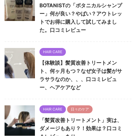
BOTANISTの「ボタニカルシャンプ
ー」何が良い？やばい？アウトレッ
トでお得に購入して試してみまし
た。口コミレビュー
HAIR CARE
【体験談】髪質改善トリートメン
ト、何ヶ月もつ？なぜ女子は髪がサ
ラサラなのか、、、口コミレビュ
ー、ヘアケアなど
HAIR CARE
日々のケア
「髪質改善トリートメント」実は、
ダメージもあり？！効果は？口コミ