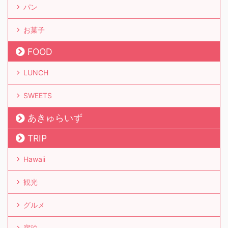
パン
お菓子
FOOD
LUNCH
SWEETS
あきゅらいず
TRIP
Hawaii
観光
グルメ
宿泊