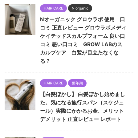
HAIR CARE
N organic
Nオーガニック グロウラボ 使用 口
コミ 正直レビュー グロウラボメディ
ケイテッドスカルプフォーム 良い口
コミ 悪い口コミ GROW LABのス
カルプケア 白髪が目立たなくな
る？
HAIR CARE
更年期
【白髪ぼかし】 白髪ぼかし始めまし
た。気になる施行スパン（スケジュ
ール）実際にかかるお金、メリット
デメリット 正直レビュー レポート