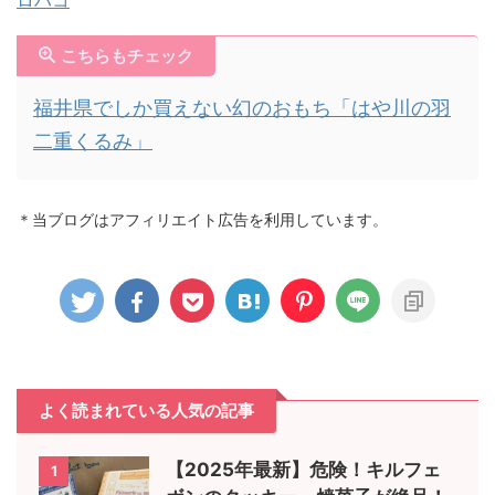
こちらもチェック
福井県でしか買えない幻のおもち「はや川の羽
二重くるみ」
＊当ブログはアフィリエイト広告を利用しています。
よく読まれている人気の記事
【2025年最新】危険！キルフェ
1