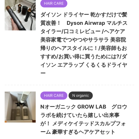
HAIR CARE
ダイソン ドライヤー 乾かすだけで髪
質改善！ Dyson Airwrap マルチス
タイラー/口コミレビュー /ヘアケア
美容家電でつやつやサラサラ 美容院
帰りのヘアスタイルに！/美容師もお
すすめ/お買い得に買うためには?/ダ
イソン エアラップ くるくるドライヤ
ー
HAIR CARE
N organic
Nオーガニック GROW LAB グロウ
ラボを続けていたら嬉しい出来事
が！ メディケイテッドスカルプフォ
ーム 豪華すぎるヘアケアセット